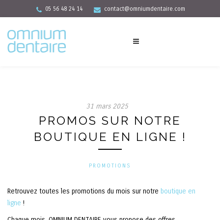
05 56 48 24 14
contact@omniumdentaire.com
31 mars 2025
PROMOS SUR NOTRE
BOUTIQUE EN LIGNE !
PROMOTIONS
Retrouvez toutes les promotions du mois sur notre
boutique en
ligne
!
Chaque mois, OMNIUM DENTAIRE vous propose des offres