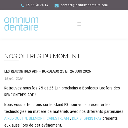
05 56 48 24 14
contact@omniumdentaire.com
NOS OFFRES DU MOMENT
LES RENCONTRES ADF - BORDEAUX 25 ET 26 JUIN 2026
16 juin 2026
Retrouvez nous les 25 et 26 juin prochains à Bordeaux Lac lors des
RENCONTRES ADF !
Nous vous attendrons sur le stand E3 pour vous présenter les
technologies en matière de matériels avec nos différents partenaires
AIREL-QUETIN
,
BELMONT
,
CARESTREAM
,
DEXIS
,
SPRINTRAY
présents
eux aussi lors de cet évènement.