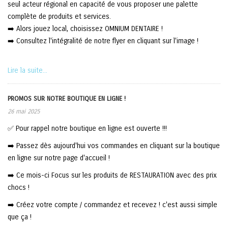
seul acteur régional en capacité de vous proposer une palette
complète de produits et services.
➡️ Alors jouez local, choisissez OMNIUM DENTAIRE !
➡️ Consultez l'intégralité de notre flyer en cliquant sur l'image !
Lire la suite...
PROMOS SUR NOTRE BOUTIQUE EN LIGNE !
26 mai 2025
✅ Pour rappel notre boutique en ligne est ouverte !!!
➡️ Passez dès aujourd'hui vos commandes en cliquant sur la boutique
en ligne sur notre page d'accueil !
➡️ Ce mois-ci Focus sur les produits de RESTAURATION avec des prix
chocs !
➡️ Créez votre compte / commandez et recevez ! c'est aussi simple
que ça !