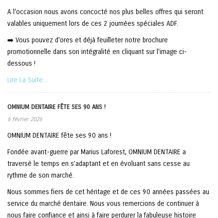
A l'occasion nous avons concocté nos plus belles offres qui seront
valables uniquement lors de ces 2 journées spéciales ADF.
➡️ Vous pouvez d'ores et déjà feuilleter notre brochure
promotionnelle dans son intégralité en cliquant sur l'image ci-
dessous !
Lire La Suite...
OMNIUM DENTAIRE FÊTE SES 90 ANS !
6 février 2026
OMNIUM DENTAIRE fête ses 90 ans !
Fondée avant-guerre par Marius Laforest, OMNIUM DENTAIRE a
traversé le temps en s’adaptant et en évoluant sans cesse au
rythme de son marché.
Nous sommes fiers de cet héritage et de ces 90 années passées au
service du marché dentaire. Nous vous remercions de continuer à
nous faire confiance et ainsi à faire perdurer la fabuleuse histoire