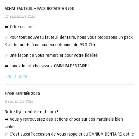
ACHAT FAUTEUIL + PACK ROTATIF A 990€
11 septembre 2025
➡️ Offre unique !
✅ Pour tout nouveau fauteuil dentaire, nous vous proposons un pack
3 instruments à un prix exceptionnel de 990 €ttc.
✅ Une façon de vous remercier pour votre fidélité.
➡️ Jouez local, choisissez OMNIUM DENTAIRE !
Lire La Suite...
FLYER RENTRÉE 2025
8 septembre 2025
Notre flyer rentrée est sorti !
➡️ Vous y retrouverez des actions chocs sur des matériels bien
ciblés.
✅ C’est aussi l’occasion de vous rappeler qu’OMNIUM DENTAIRE est le