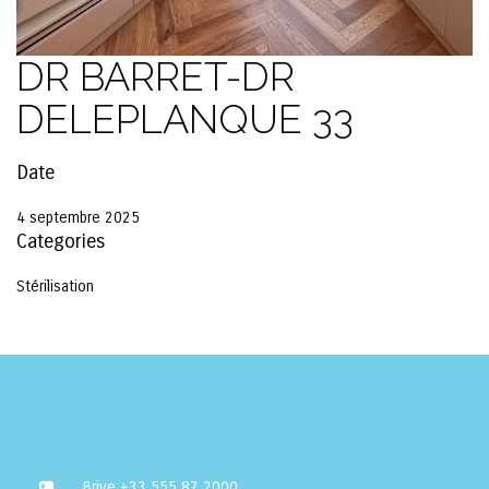
DR BARRET-DR
DELEPLANQUE 33
Date
4 septembre 2025
Categories
Stérilisation
Brive
+33 555 87 2000