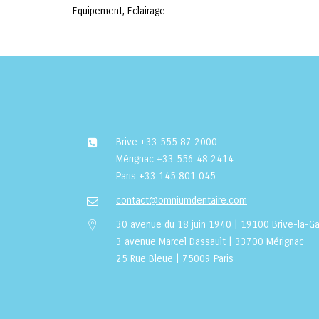
Equipement, Eclairage
Brive
+33 555 87 2000
Mérignac
+33 556 48 2414
Paris
+33 145 801 045
contact@omniumdentaire.com
30 avenue du 18 juin 1940 | 19100 Brive-la-Ga
3 avenue Marcel Dassault | 33700 Mérignac
25 Rue Bleue | 75009 Paris