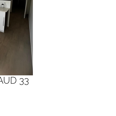
AUD 33