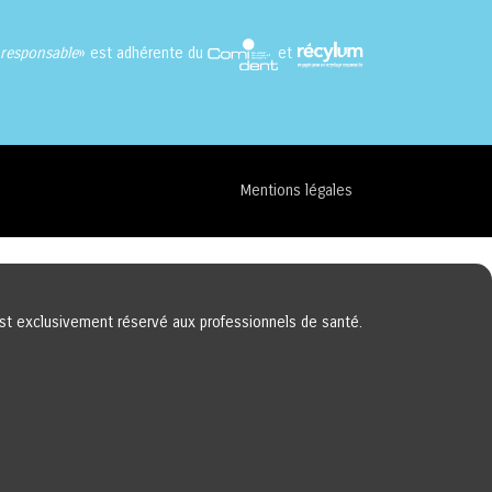
responsable
» est adhérente du
et
Mentions légales
 est exclusivement réservé aux professionnels de santé.