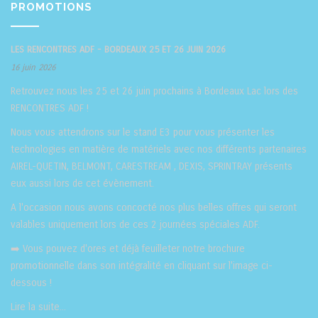
PROMOTIONS
LES RENCONTRES ADF - BORDEAUX 25 ET 26 JUIN 2026
16 juin 2026
Retrouvez nous les 25 et 26 juin prochains à Bordeaux Lac lors des
RENCONTRES ADF !
Nous vous attendrons sur le stand E3 pour vous présenter les
technologies en matière de matériels avec nos différents partenaires
AIREL-QUETIN
,
BELMONT
,
CARESTREAM
,
DEXIS
,
SPRINTRAY
présents
eux aussi lors de cet évènement.
A l'occasion nous avons concocté nos plus belles offres qui seront
valables uniquement lors de ces 2 journées spéciales ADF.
➡️ Vous pouvez d'ores et déjà feuilleter notre brochure
promotionnelle dans son intégralité en cliquant sur l'image ci-
dessous !
Lire la suite...