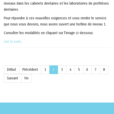
niveaux dans les cabinets dentaires et les laboratoires de prothèses
dentaires.
Pour répondre à ces nouvelles exigences et vous rendre le service
que nous vous devons, nous avons ouvert une hotline de niveau 1.
Consulter les modalités en cliquant sur l'image ci-dessous.
Lire la suite...
Début
Précédent
1
2
3
4
5
6
7
8
Suivant
Fin