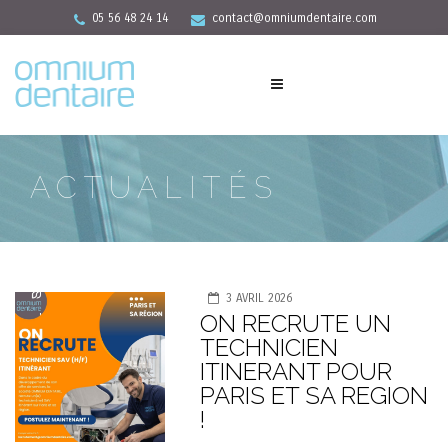
05 56 48 24 14
contact@omniumdentaire.com
ACTUALITÉS
3 AVRIL 2026
ON RECRUTE UN
TECHNICIEN
ITINERANT POUR
PARIS ET SA REGION
!