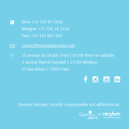
Brive
+33 555 87 2000
Mérignac
+33 556 48 2414
Paris
+33 145 801 045
contact@omniumdentaire.com
30 avenue du 18 juin 1940 | 19100 Brive-la-Gaillarde
3 avenue Marcel Dassault | 33700 Mérignac
25 Rue Bleue | 75009 Paris
Omnium Dentaire, société «
responsable
» est adhérente du
et