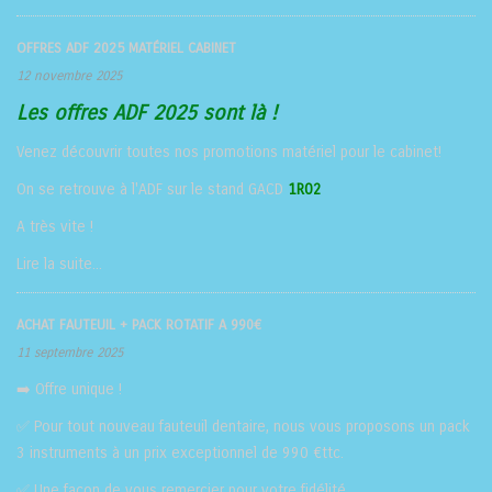
OFFRES ADF 2025 MATÉRIEL CABINET
12 novembre 2025
Les offres ADF 2025 sont là !
Venez découvrir toutes nos promotions matériel pour le cabinet!
On se retrouve à l'ADF sur le stand GACD
1R02
A très vite !
Lire la suite...
ACHAT FAUTEUIL + PACK ROTATIF A 990€
11 septembre 2025
➡️ Offre unique !
✅ Pour tout nouveau fauteuil dentaire, nous vous proposons un pack
3 instruments à un prix exceptionnel de 990 €ttc.
✅ Une façon de vous remercier pour votre fidélité.