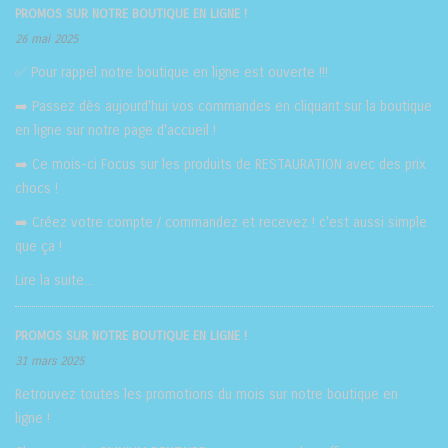
PROMOS SUR NOTRE BOUTIQUE EN LIGNE !
26 mai 2025
✅ Pour rappel notre boutique en ligne est ouverte !!!
➡️ Passez dès aujourd'hui vos commandes en cliquant sur la boutique
en ligne sur notre page d'accueil !
➡️ Ce mois-ci Focus sur les produits de RESTAURATION avec des prix
chocs !
➡️ Créez votre compte / commandez et recevez ! c'est aussi simple
que ça !
Lire la suite...
PROMOS SUR NOTRE BOUTIQUE EN LIGNE !
31 mars 2025
Retrouvez toutes les promotions du mois sur notre
boutique en
ligne
!