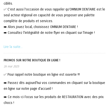
ciblés.
✅ C’est aussi l’occasion de vous rappeler qu’OMNIUM DENTAIRE est le
seul acteur régional en capacité de vous proposer une palette
complète de produits et services.
➡️ Alors jouez local, choisissez OMNIUM DENTAIRE !
➡️ Consultez l'intégralité de notre flyer en cliquant sur l'image !
Lire la suite...
PROMOS SUR NOTRE BOUTIQUE EN LIGNE !
26 mai 2025
✅ Pour rappel notre boutique en ligne est ouverte !!!
➡️ Passez dès aujourd'hui vos commandes en cliquant sur la boutique
en ligne sur notre page d'accueil !
➡️ Ce mois-ci Focus sur les produits de RESTAURATION avec des prix
chocs !