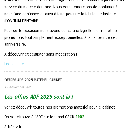
Nous sommes fiers de cet héritage et de ces 90 années passées au
service du marché dentaire. Nous vous remercions de continuer à
nous faire confiance et ainsi à faire perdurer la fabuleuse histoire
d’OMNIUM DENTAIRE.
Pour cette occasion nous avons conçu une kyrielle d’offres et de
promotions tout simplement exceptionnelles, à la hauteur de cet
anniversaire.
A découvrir et déguster sans modération !
Lire la suite...
OFFRES ADF 2025 MATÉRIEL CABINET
12 novembre 2025
Les offres ADF 2025 sont là !
Venez découvrir toutes nos promotions matériel pour le cabinet!
On se retrouve à l'ADF sur le stand GACD
1R02
A très vite !