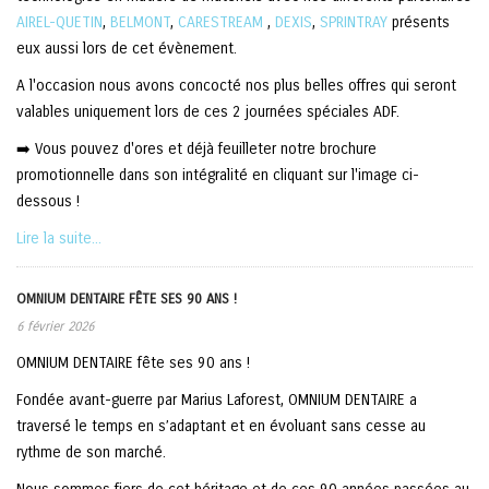
AIREL-QUETIN
,
BELMONT
,
CARESTREAM
,
DEXIS
,
SPRINTRAY
présents
eux aussi lors de cet évènement.
A l'occasion nous avons concocté nos plus belles offres qui seront
valables uniquement lors de ces 2 journées spéciales ADF.
➡️ Vous pouvez d'ores et déjà feuilleter notre brochure
promotionnelle dans son intégralité en cliquant sur l'image ci-
dessous !
Lire la suite...
OMNIUM DENTAIRE FÊTE SES 90 ANS !
6 février 2026
OMNIUM DENTAIRE fête ses 90 ans !
Fondée avant-guerre par Marius Laforest, OMNIUM DENTAIRE a
traversé le temps en s’adaptant et en évoluant sans cesse au
rythme de son marché.