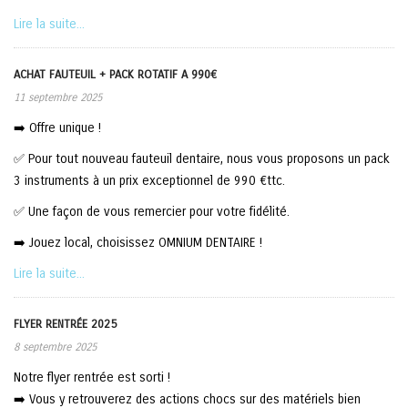
Lire la suite...
ACHAT FAUTEUIL + PACK ROTATIF A 990€
11 septembre 2025
➡️ Offre unique !
✅ Pour tout nouveau fauteuil dentaire, nous vous proposons un pack
3 instruments à un prix exceptionnel de 990 €ttc.
✅ Une façon de vous remercier pour votre fidélité.
➡️ Jouez local, choisissez OMNIUM DENTAIRE !
Lire la suite...
FLYER RENTRÉE 2025
8 septembre 2025
Notre flyer rentrée est sorti !
➡️ Vous y retrouverez des actions chocs sur des matériels bien